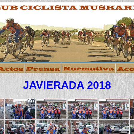
JAVIERADA 2018