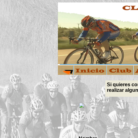
Si quieres co
realizar algu