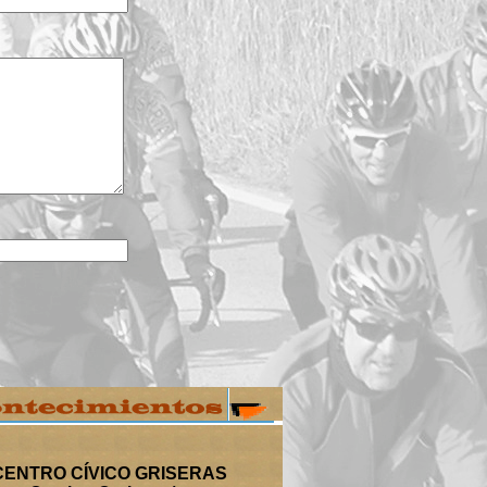
CENTRO CÍVICO GRISERAS