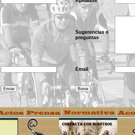
Apellidos
Sugerencias o
preguntas
Email