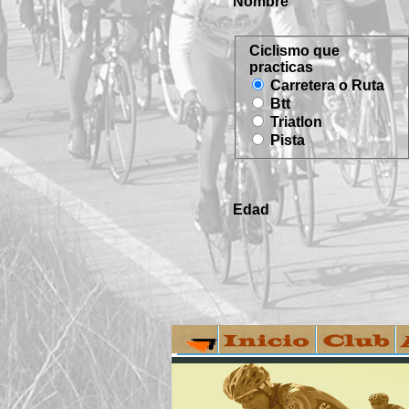
Nombre
Ciclismo que
practicas
Carretera o Ruta
Btt
Triatlon
Pista
Edad