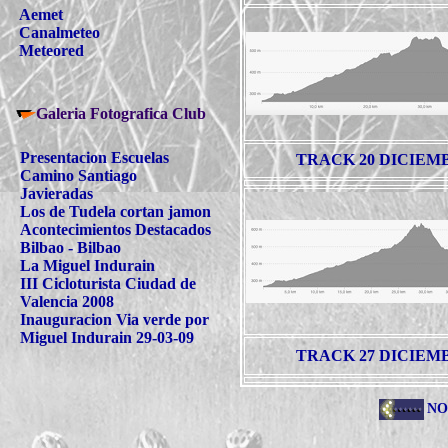
Aemet
Canalmeteo
Meteored
Galeria Fotografica Club
Presentacion Escuelas
TRACK 20 DICIEMB
Camino Santiago
Javieradas
Los de Tudela cortan jamon
Acontecimientos Destacados
Bilbao - Bilbao
La Miguel Indurain
III Cicloturista Ciudad de
Valencia 2008
Inauguracion Via verde por
Miguel Indurain 29-03-09
TRACK 27 DICIEMB
NO