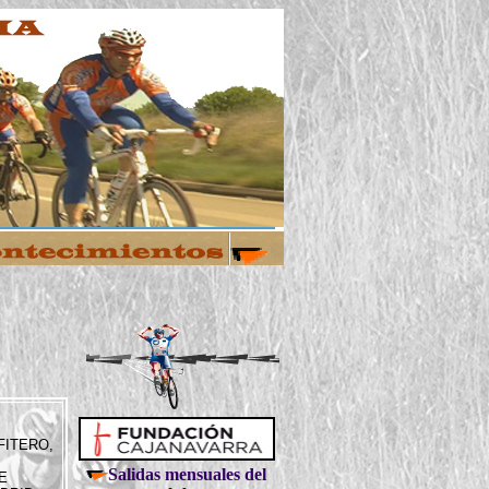
FITERO,
Salidas mensuales del
E