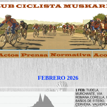
FEBRERO 2026
1 FEB:
TUDELA,
MURCHANTE, VIA
ROMANA,CORELLA, 
BAÑOS DE FITERO,
CERVERA, VALVERD