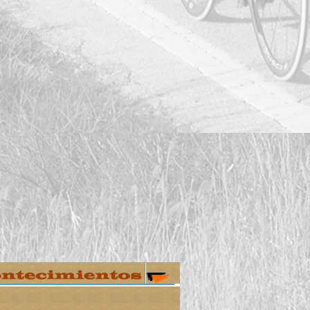
---------
NEUMATICOS
LAGUN
----------
AUTO LAVADO